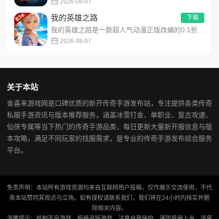
2026-08-07
我的英雄之路
下载
我的英雄之路是一款超人气动漫正版改编的0.1折高福利卡牌策略手游，以经典进击主题世界观为核心，高度还原原作剧...
2026-08-07
关于本站
金喜来游戏网是口碑优质的新开传奇手游发布站，专注提供各类传奇
私服手游资讯与版本推荐服务，涵盖冰雪打金、单职业、复古攻速、
仙侠专属等当下热门的传奇手游品类，每日更新大量新开服信息与版
本攻略，满足不同玩家的找服需求，是专业的传奇手游发布综合服务
平台。
免责声明：本站所有游戏资源均来自互联网用户投稿，仅作展示交流使用，不代
表本站赞同其观点与立场。如有侵权请联系我们，我们将在24小时内核实并删
除相关内容。
温馨提示：抵制不良游戏，拒绝盗版游戏，注意自我保护，谨防受骗上当，适度