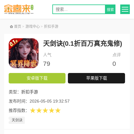
首页
>
游戏中心
>
折扣手游
天剑诀(0.1折百万真充鬼修)
人气
点评
79
0
安卓版下载
苹果版下载
类型：
折扣手游
发布时间：
2026-05-05 19:32:57
★★★★★
推荐指数：
天剑诀