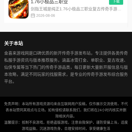
1.76小极品三职业
下载
剑指王城是纯正1.76小极品三职业复古传奇手游，永久内置3折福利，完美复刻原版玛法画面与经典玩法！每日免费送...
2026-08-06
关于本站
金喜来游戏网是口碑优质的新开传奇手游发布站，专注提供各类传奇
私服手游资讯与版本推荐服务，涵盖冰雪打金、单职业、复古攻速、
仙侠专属等当下热门的传奇手游品类，每日更新大量新开服信息与版
本攻略，满足不同玩家的找服需求，是专业的传奇手游发布综合服务
平台。
免责声明：本站所有游戏资源均来自互联网用户投稿，仅作展示交流使用，不代
表本站赞同其观点与立场。如有侵权请联系我们，我们将在24小时内核实并删
除相关内容。
温馨提示：抵制不良游戏，拒绝盗版游戏，注意自我保护，谨防受骗上当，适度
游戏益脑，沉迷游戏伤身，合理安排时间，享受健康生活