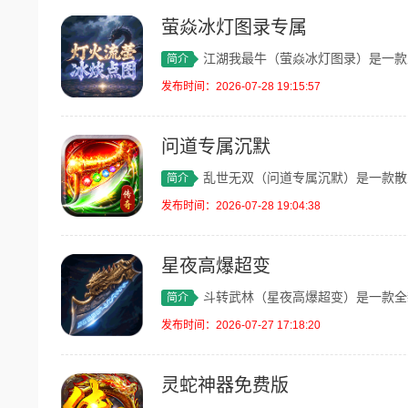
萤焱冰灯图录专属
江湖我最牛（萤焱冰灯图录）是一款主打散
简介
发布时间：2026-07-28 19:15:57
问道专属沉默
乱世无双（问道专属沉默）是一款散人友好
简介
发布时间：2026-07-28 19:04:38
星夜高爆超变
斗转武林（星夜高爆超变）是一款全新专属
简介
发布时间：2026-07-27 17:18:20
灵蛇神器免费版