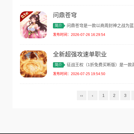
问鼎苍穹
问鼎苍穹是一款以商周封神之战为蓝本的Q
简介
发布时间：2026-07-26 16:29:54
全新超强攻速单职业
征战王权（1折免费买断版）是一款高福利
简介
发布时间：2026-07-25 19:54:50
‹‹
‹
1
2
3