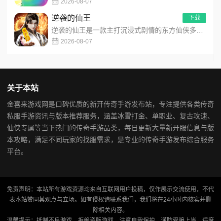
2026-08-07
逆袭的仙王
下载
逆袭的仙王是一款主打沉浸式剧情的东方仙侠多人角色扮演手游，打破传统凡人逆袭的老旧叙事，打造独树一帜的仙王回归...
2026-08-07
关于本站
金喜来游戏网是口碑优质的新开传奇手游发布站，专注提供各类传奇
私服手游资讯与版本推荐服务，涵盖冰雪打金、单职业、复古攻速、
仙侠专属等当下热门的传奇手游品类，每日更新大量新开服信息与版
本攻略，满足不同玩家的找服需求，是专业的传奇手游发布综合服务
平台。
免责声明：本站所有游戏资源均来自互联网用户投稿，仅作展示交流使用，不代
表本站赞同其观点与立场。如有侵权请联系我们，我们将在24小时内核实并删
除相关内容。
温馨提示：抵制不良游戏，拒绝盗版游戏，注意自我保护，谨防受骗上当，适度