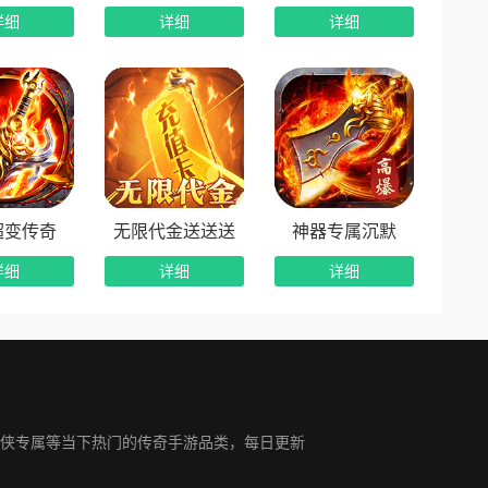
详细
详细
详细
超变传奇
无限代金送送送
神器专属沉默
详细
详细
详细
侠专属等当下热门的传奇手游品类，每日更新