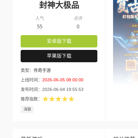
封神大极品
人气
点评
55
0
安卓版下载
苹果版下载
类型：
传奇手游
上线时间：
2026-06-05 08:00:00
发布时间：
2026-06-04 19:55:53
★★★★★
推荐指数：
版本核
海狼
1.每
2.创