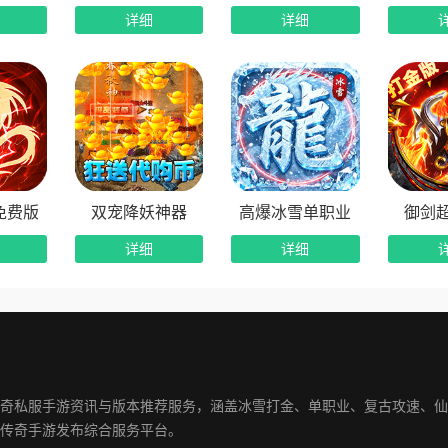
详细
详细
免费版
双宠降妖神器
高爆冰雪单职业
御剑
详细
详细
奇私服手游资讯与版本推荐服务，涵盖冰雪打金、单职业、复古攻速、仙
传奇手游发布综合服务平台。