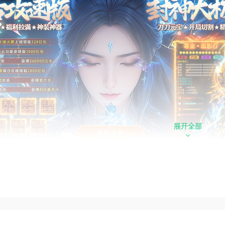
展开全部
心福利
日328红包常驻：天天登录即可免费领取328红包，福利不间断
角全套起步豪礼：创建角色即送专属称号、百万元宝、自动回收