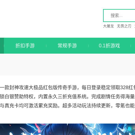
大屠龙
无畏之刃
折扣手游
常规手游
0.1折游戏
一款封神攻速大极品红包版传奇手游，每日登录稳定领取328
锁白银赞助特权，内置永久三折充值系统。完成剧情任务得海量材
与真充卡均可激活累充奖励。超多活动玩法持续更新，零氪也能