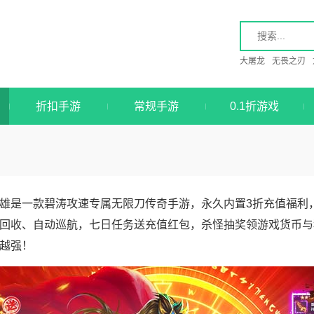
大屠龙
无畏之刃
折扣手游
常规手游
0.1折游戏
雄是一款碧涛攻速专属无限刀传奇手游，永久内置3折充值福利
回收、自动巡航，七日任务送充值红包，杀怪抽奖领游戏货币与
越强！