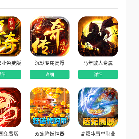
职业免费版
沉默专属高爆
马年散人专属
详细
详细
详细
国免费版
双宠降妖神器
高爆冰雪单职业
快速起飞。