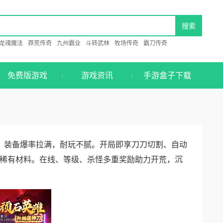
龙魂魔法
莽荒传奇
九州霸业
斗转武林
牧场传奇
霸刀传奇
免费版游戏
游戏资讯
手游盒子下载
，装备爆率拉满，耐玩不腻。开局即享刀刀切割、自动
稀有材料。在线、等级、杀怪多重奖励助力开荒，沉