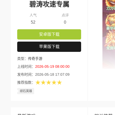
碧涛攻速专属
人气
点评
52
0
安卓版下载
苹果版下载
类型：
传奇手游
上线时间：
2026-05-19 08:00:00
发布时间：
2026-05-18 17:07:09
如果你
★★★★★
推荐指数：
错过的年度
顽石英雄
开局即
《顽石
接拉满战斗