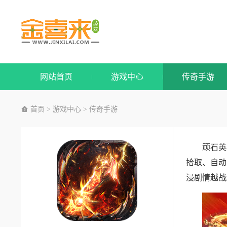
网站首页
游戏中心
传奇手游
首页
游戏中心
传奇手游
>
>
顽石英
拾取、自动
浸剧情越战