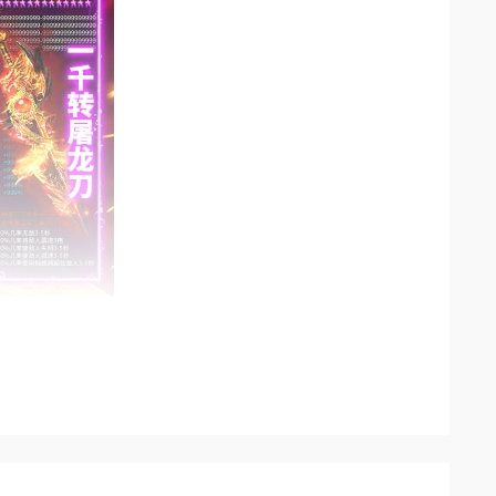
石英雄‌》这款碧涛攻速专属无限刀传奇，绝对是你不可
奏。
、自动巡航‌四大核心功能，无需任务、无需充值，直