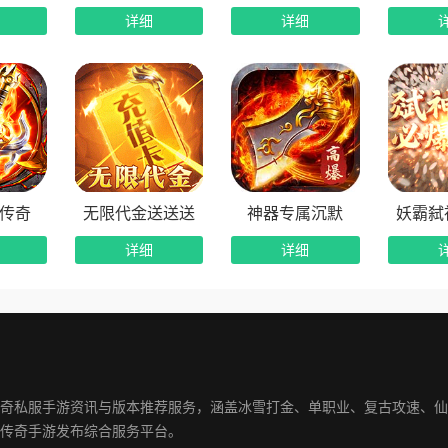
详细
详细
传奇
无限代金送送送
神器专属沉默
妖霸弑
详细
详细
奇私服手游资讯与版本推荐服务，涵盖冰雪打金、单职业、复古攻速、仙
传奇手游发布综合服务平台。