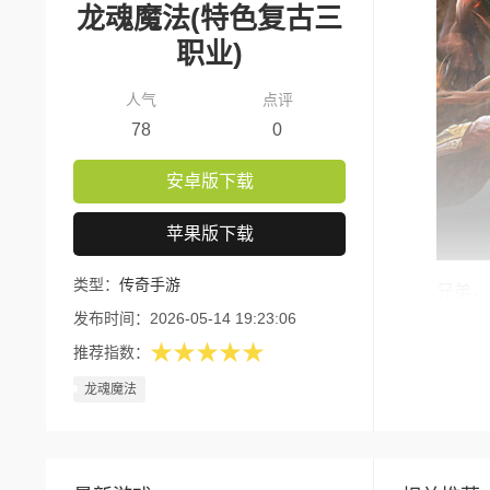
龙魂魔法(特色复古三
职业)
人气
点评
78
0
安卓版下载
苹果版下载
类型：
传奇手游
兄弟，
发布时间：
2026-05-14 19:23:06
来，这不是
★★★★★
推荐指数：
的传奇手游
龙魂魔法
经典战
让这个版本
以根据自己